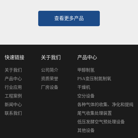
查看更多产品
快速链接
关于我们
产品中心
关于我们
公司简介
甲醇制氢
产品中心
资质荣誉
PSA变压制氮制氧
行业应用
厂房设备
干燥机
工程案例
空分设备
新闻中心
各种气体的收集、净化和提纯
联系我们
尾气收集处理装置
低压发酵空气预处理设备
其他设备