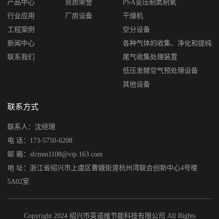
产品中心
资质荣誉
PSA变压制氮制氧
行业应用
厂房设备
干燥机
工程案例
空分设备
新闻中心
各种气体的收集、净化和提纯
联系我们
尾气收集处理装置
低压发酵空气预处理设备
其他设备
联系方式
联系人：沈经理
电 话：173-5750-6208
邮 箱：sfcmm1108@vip.163.com
地 址：浙江省绍兴市上虞区曹娥街道杭州湾联合创新中心4号楼
5A02室
Copyright 2024 绍兴市英诺维节能科技有限公司 All Rights