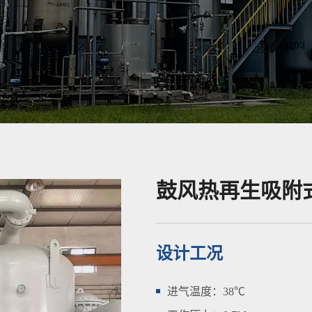
鼓风热再生吸附
设计工况
进气温度：38℃