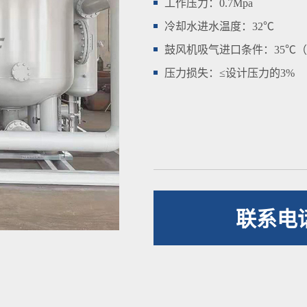
工作压力：0.7Mpa
冷却水进水温度：32℃
鼓风机吸气进口条件：35℃（R
压力损失：≤设计压力的3%
联系电话：