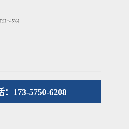
H=45%）
173-5750-6208