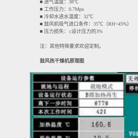
■ 进气温度：38℃
■ 工作压力：0.7Mpa
■ 冷却水进水温度：32℃
■ 鼓风机吸气进口条件：35℃（RH=45%）
■ 压力损失：≤设计压力的3%
注：其他特殊要求欢迎定制。
鼓风热干燥机原理图