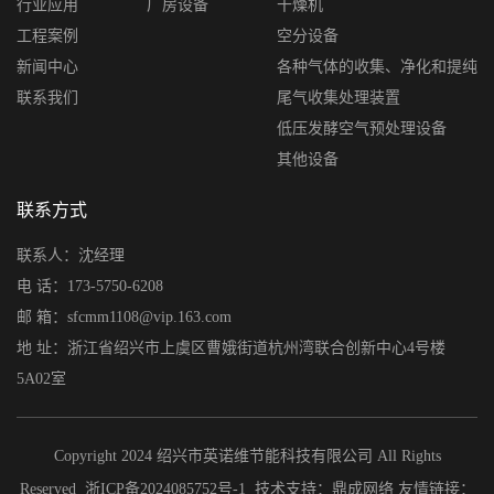
行业应用
厂房设备
干燥机
工程案例
空分设备
新闻中心
各种气体的收集、净化和提纯
联系我们
尾气收集处理装置
低压发酵空气预处理设备
其他设备
联系方式
联系人：沈经理
电 话：173-5750-6208
邮 箱：sfcmm1108@vip.163.com
地 址：浙江省绍兴市上虞区曹娥街道杭州湾联合创新中心4号楼
5A02室
Copyright 2024 绍兴市英诺维节能科技有限公司 All Rights
Reserved
浙ICP备2024085752号-1
技术支持：
鼎成网络
友情链接：