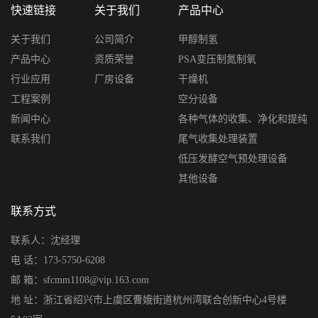
快速链接
关于我们
产品中心
关于我们
公司简介
甲醇制氢
产品中心
资质荣誉
PSA变压制氮制氧
行业应用
厂房设备
干燥机
工程案例
空分设备
新闻中心
各种气体的收集、净化和提纯
联系我们
尾气收集处理装置
低压发酵空气预处理设备
其他设备
联系方式
联系人：沈经理
电 话：173-5750-6208
邮 箱：sfcmm1108@vip.163.com
地 址：浙江省绍兴市上虞区曹娥街道杭州湾联合创新中心4号楼