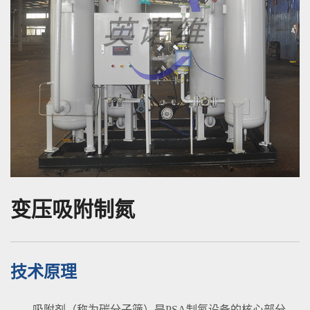
变压吸附制氮
技术原理
吸附剂（称为碳分子筛）是PSA制氮设备的核心部分，