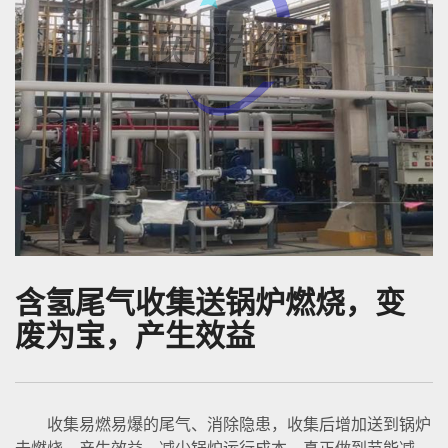
含氢尾气收集送锅炉燃烧，变
废为宝，产生效益
收集易燃易爆的尾气、消除隐患，收集后增加送到锅炉