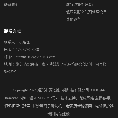
联系我们
尾气收集处理装置
低压发酵空气预处理设备
其他设备
联系方式
联系人：沈经理
电 话：173-5750-6208
邮 箱：sfcmm1108@vip.163.com
地 址：浙江省绍兴市上虞区曹娥街道杭州湾联合创新中心4号楼
5A02室
Copyright 2024 绍兴市英诺维节能科技有限公司 All Rights
Reserved
浙ICP备2024085752号-1
技术支持：
鼎成网络
友情链接：
恒温恒湿试验室
长沙等离子清洗机
老黄历
新能源网
电机保护器
贵阳网站建设