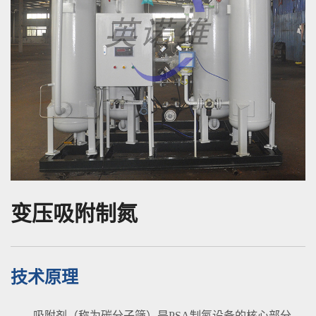
变压吸附制氮
技术原理
吸附剂（称为碳分子筛）是PSA制氮设备的核心部分，