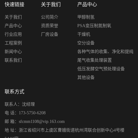
快速链接
关于我们
产品中心
关于我们
公司简介
甲醇制氢
产品中心
资质荣誉
PSA变压制氮制氧
行业应用
厂房设备
干燥机
工程案例
空分设备
新闻中心
各种气体的收集、净化和提纯
联系我们
尾气收集处理装置
低压发酵空气预处理设备
其他设备
联系方式
联系人：沈经理
电 话：173-5750-6208
邮 箱：sfcmm1108@vip.163.com
地 址：浙江省绍兴市上虞区曹娥街道杭州湾联合创新中心4号楼