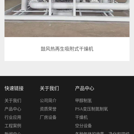
鼓风热再生吸附式干燥机
快速链接
关于我们
产品中心
关于我们
公司简介
甲醇制氢
产品中心
资质荣誉
PSA变压制氮制氧
行业应用
厂房设备
干燥机
工程案例
空分设备