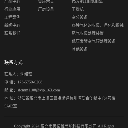
产品中心
资质荣誉
PSA变压制氮制氧
行业应用
厂房设备
干燥机
工程案例
空分设备
新闻中心
各种气体的收集、净化和提纯
联系我们
尾气收集处理装置
低压发酵空气预处理设备
其他设备
联系方式
联系人：沈经理
电 话：173-5750-6208
邮 箱：sfcmm1108@vip.163.com
地 址：浙江省绍兴市上虞区曹娥街道杭州湾联合创新中心4号楼
5A02室
Copyright 2024 绍兴市英诺维节能科技有限公司 All Rights