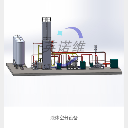
液体空分设备