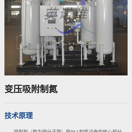
变压吸附制氮
技术原理
吸附剂（称为碳分子筛）是PSA制氮设备的核心部分，