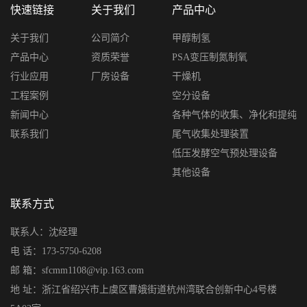
快速链接
关于我们
产品中心
关于我们
公司简介
甲醇制氢
产品中心
资质荣誉
PSA变压制氮制氧
行业应用
厂房设备
干燥机
工程案例
空分设备
新闻中心
各种气体的收集、净化和提纯
联系我们
尾气收集处理装置
低压发酵空气预处理设备
其他设备
联系方式
联系人：沈经理
电 话：173-5750-6208
邮 箱：sfcmm1108@vip.163.com
地 址：浙江省绍兴市上虞区曹娥街道杭州湾联合创新中心4号楼