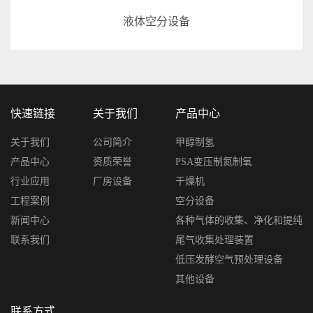
内压缩制氧设备
快速链接
关于我们
产品中心
关于我们
公司简介
甲醇制氢
产品中心
资质荣誉
PSA变压制氮制氧
行业应用
厂房设备
干燥机
工程案例
空分设备
新闻中心
各种气体的收集、净化和提纯
联系我们
尾气收集处理装置
低压发酵空气预处理设备
其他设备
联系方式