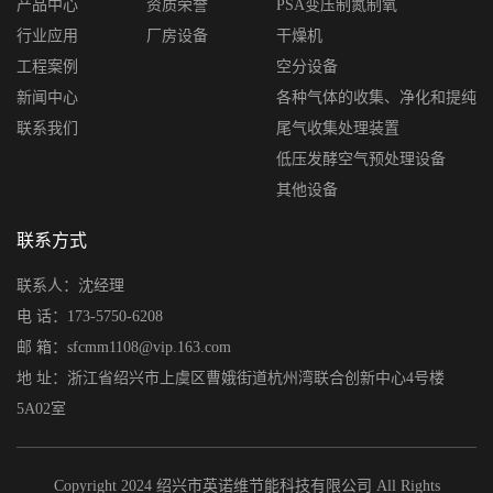
产品中心
资质荣誉
PSA变压制氮制氧
行业应用
厂房设备
干燥机
工程案例
空分设备
新闻中心
各种气体的收集、净化和提纯
联系我们
尾气收集处理装置
低压发酵空气预处理设备
其他设备
联系方式
联系人：沈经理
电 话：173-5750-6208
邮 箱：sfcmm1108@vip.163.com
地 址：浙江省绍兴市上虞区曹娥街道杭州湾联合创新中心4号楼
5A02室
Copyright 2024 绍兴市英诺维节能科技有限公司 All Rights