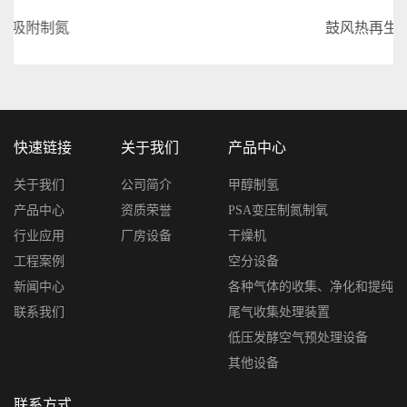
鼓风热再生吸附式干燥机
快速链接
关于我们
产品中心
关于我们
公司简介
甲醇制氢
产品中心
资质荣誉
PSA变压制氮制氧
行业应用
厂房设备
干燥机
工程案例
空分设备
新闻中心
各种气体的收集、净化和提纯
联系我们
尾气收集处理装置
低压发酵空气预处理设备
其他设备
联系方式