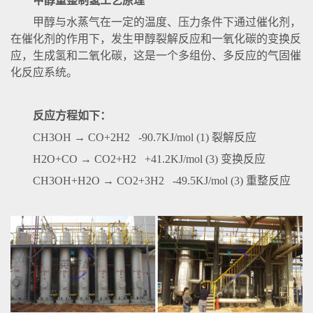
甲醇重整制氢工艺原理
甲醇与水蒸气在一定的温度、压力条件下通过催化剂，
在催化剂的作用下，发生甲醇裂解反应和一氧化碳的变换反
应，生成氢和二氧化碳，这是一个多组份、多反应的气固催
化反应系统。
反应方程如下：
CH3OH → CO+2H2 -90.7KJ/mol (1) 裂解反应
H2O+CO → CO2+H2 +41.2KJ/mol (3) 变换反应
CH3OH+H2O → CO2+3H2 -49.5KJ/mol (3) 重整反应