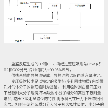
重整反应生成的H2和CO2, 再经过变压吸附法(PSA)将
H2和CO2分离,得到纯度为≥99.95%氢气。
供热系统由导热油完成。导热油的温度由蒸汽量决定。
变压吸附技术是以特定的吸附剂(多孔固体物质) 内部微
孔对气体分子的物理吸附为基础。 利用吸附剂在相同压力
下易吸附大分子组份,不易吸附小分子组分和高压下吸附量
增加, 减压下吸附量减少的特性,将原料气在压力下通过吸附
床层。相对于氢的杂质组分大分子被选择性吸附，小分子的