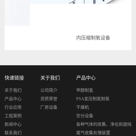
内压缩制氧设备
快速链接
关于我们
产品中心
关于我们
公司简介
甲醇制氢
产品中心
资质荣誉
PSA变压制氮制氧
行业应用
厂房设备
干燥机
工程案例
空分设备
新闻中心
各种气体的收集、净化和提纯
联系我们
尾气收集处理装置