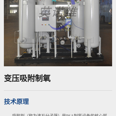
变压吸附制氧
技术原理
吸附剂（称为沸石分子筛）是PSA制氮设备的核心部