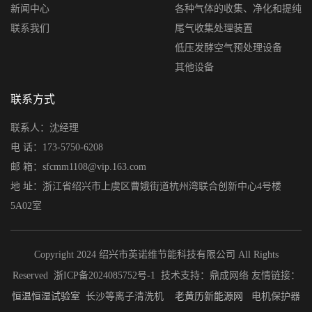
新闻中心
各种气体的收集、净化和提纯
联系我们
尾气收集处理装置
低压发酵空气预处理设备
其他设备
联系方式
联系人：沈经理
电 话：173-5750-6208
邮 箱：sfcmm1108@vip.163.com
地 址：浙江省绍兴市上虞区曹娥街道杭州湾联合创新中心4号楼
5A02室
Copyright 2024 绍兴市英诺维节能科技有限公司 All Rights
Reserved
浙ICP备2024085752号-1
技术支持：
鼎成网络
友情链接：
恒温恒湿试验室
长沙等离子清洗机
老黄历
新能源网
电机保护器