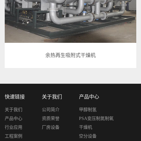
余热再生吸附式干燥机
快速链接
关于我们
产品中心
关于我们
公司简介
甲醇制氢
产品中心
资质荣誉
PSA变压制氮制氧
行业应用
厂房设备
干燥机
工程案例
空分设备