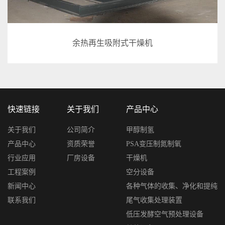
余热再生吸附式干燥机
快速链接
关于我们
产品中心
关于我们
公司简介
甲醇制氢
产品中心
资质荣誉
PSA变压制氮制氧
行业应用
厂房设备
干燥机
工程案例
空分设备
新闻中心
各种气体的收集、净化和提纯
联系我们
尾气收集处理装置
低压发酵空气预处理设备