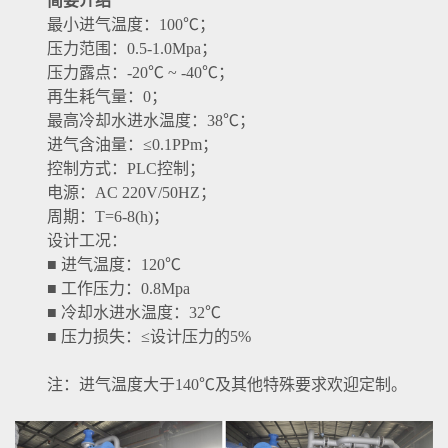
简要介绍
最小进气温度：100℃；
压力范围：0.5-1.0Mpa；
压力露点：-20℃ ~ -40℃；
再生耗气量：0；
最高冷却水进水温度：38℃；
进气含油量：≤0.1PPm；
控制方式：PLC控制；
电源：AC 220V/50HZ；
周期：T=6-8(h)；
设计工况：
■ 进气温度：120℃
■ 工作压力：0.8Mpa
■ 冷却水进水温度：32℃
■ 压力损失：≤设计压力的5%
注：进气温度大于140℃及其他特殊要求欢迎定制。