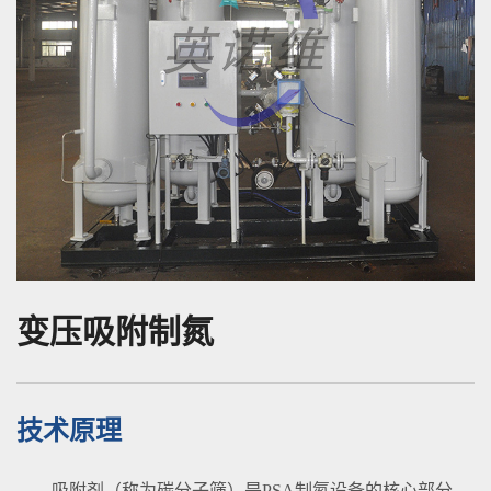
变压吸附制氮
技术原理
吸附剂（称为碳分子筛）是PSA制氮设备的核心部分，