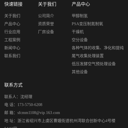
快速链接
关于我们
产品中心
关于我们
公司简介
甲醇制氢
产品中心
资质荣誉
PSA变压制氮制氧
行业应用
厂房设备
干燥机
工程案例
空分设备
新闻中心
各种气体的收集、净化和提纯
联系我们
尾气收集处理装置
低压发酵空气预处理设备
其他设备
联系方式
联系人：沈经理
电 话：173-5750-6208
邮 箱：sfcmm1108@vip.163.com
地 址：浙江省绍兴市上虞区曹娥街道杭州湾联合创新中心4号楼