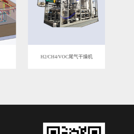
燥机
低压发酵组合式冷却器