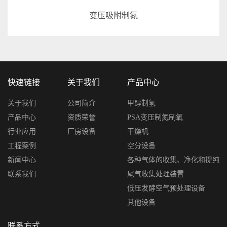
变压吸附制氮
快速链接
关于我们
产品中心
关于我们
公司简介
甲醇制氢
产品中心
资质荣誉
PSA变压制氮制氧
行业应用
厂房设备
干燥机
工程案例
空分设备
新闻中心
各种气体的收集、净化和提纯
联系我们
尾气收集处理装置
低压发酵空气预处理设备
其他设备
联系方式