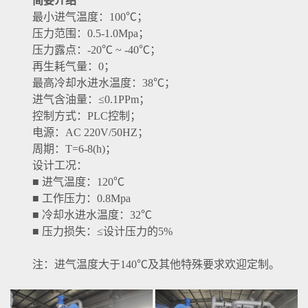
简要介绍
最小进气温度：100℃；
压力范围：0.5-1.0Mpa；
压力露点：-20℃ ~ -40℃；
再生耗气量：0；
最高冷却水进水温度：38℃；
进气含油量：≤0.1PPm；
控制方式：PLC控制；
电源：AC 220V/50HZ；
周期：T=6-8(h)；
设计工况：
■ 进气温度：120℃
■ 工作压力：0.8Mpa
■ 冷却水进水温度：32℃
■ 压力损失：≤设计压力的5%
注：进气温度大于140℃及其他特殊要求欢迎定制。