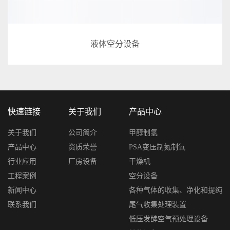
液体空分设备
快速链接
关于我们
产品中心
关于我们
公司简介
甲醇制氢
产品中心
资质荣誉
PSA变压制氮制氧
行业应用
厂房设备
干燥机
工程案例
空分设备
新闻中心
各种气体的收集、净化和提纯
联系我们
尾气收集处理装置
低压发酵空气预处理设备