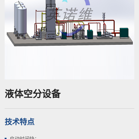
液体空分设备
技术特点
启动时间快；