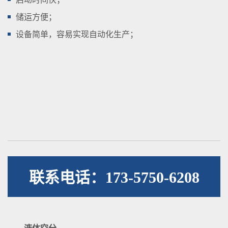
储运方便；
设备简单，容易实现自动化生产；
联系电话：173-5750-6208