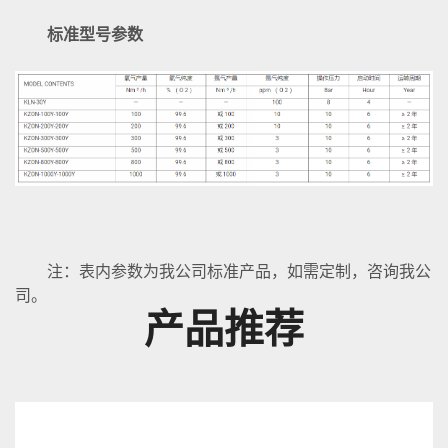
标准型号参数
注：表内参数为我公司标准产品，如需定制，咨询我公
司。
产品推荐