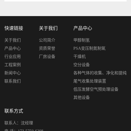
快速链接
关于我们
产品中心
关于我们
公司简介
甲醇制氢
产品中心
资质荣誉
PSA变压制氮制氧
行业应用
厂房设备
干燥机
工程案例
空分设备
新闻中心
各种气体的收集、净化和提纯
联系我们
尾气收集处理装置
低压发酵空气预处理设备
其他设备
联系方式
联系人：沈经理