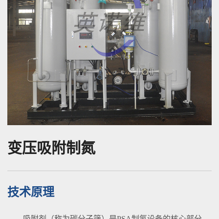
变压吸附制氮
技术原理
吸附剂（称为碳分子筛）是PSA制氮设备的核心部分，