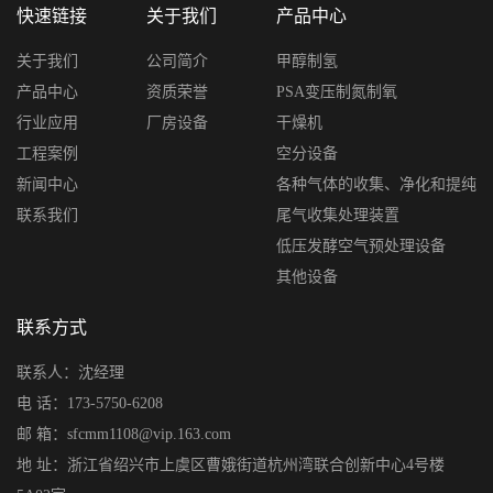
快速链接
关于我们
产品中心
关于我们
公司简介
甲醇制氢
产品中心
资质荣誉
PSA变压制氮制氧
行业应用
厂房设备
干燥机
工程案例
空分设备
新闻中心
各种气体的收集、净化和提纯
联系我们
尾气收集处理装置
低压发酵空气预处理设备
其他设备
联系方式
联系人：沈经理
电 话：173-5750-6208
邮 箱：sfcmm1108@vip.163.com
地 址：浙江省绍兴市上虞区曹娥街道杭州湾联合创新中心4号楼