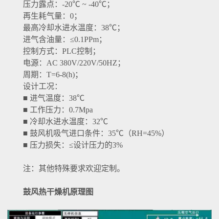
压力露点：-20℃ ~ -40℃；
再生耗气量：0；
最高冷却水进水温度：38℃；
进气含油量：≤0.1PPm；
控制方式：PLC控制；
电源：AC 380V/220V/50HZ；
周期：T=6-8(h)；
设计工况：
■ 进气温度：38℃
■ 工作压力：0.7Mpa
■ 冷却水进水温度：32℃
■ 鼓风机吸气进口条件：35℃（RH=45%）
■ 压力损失：≤设计压力的3%
注：其他特殊要求欢迎定制。
鼓风热干燥机原理图