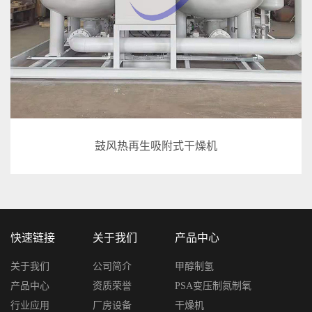
鼓风热再生吸附式干燥机
快速链接
关于我们
产品中心
关于我们
公司简介
甲醇制氢
产品中心
资质荣誉
PSA变压制氮制氧
行业应用
厂房设备
干燥机