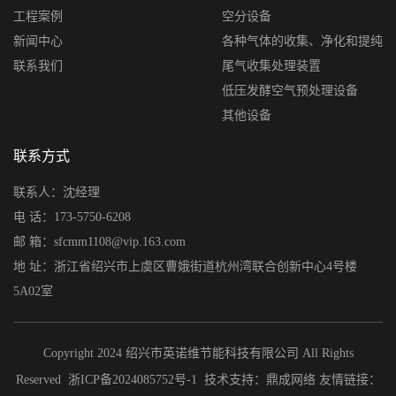
工程案例
空分设备
新闻中心
各种气体的收集、净化和提纯
联系我们
尾气收集处理装置
低压发酵空气预处理设备
其他设备
联系方式
联系人：沈经理
电 话：173-5750-6208
邮 箱：sfcmm1108@vip.163.com
地 址：浙江省绍兴市上虞区曹娥街道杭州湾联合创新中心4号楼
5A02室
Copyright 2024 绍兴市英诺维节能科技有限公司 All Rights
Reserved
浙ICP备2024085752号-1
技术支持：
鼎成网络
友情链接：