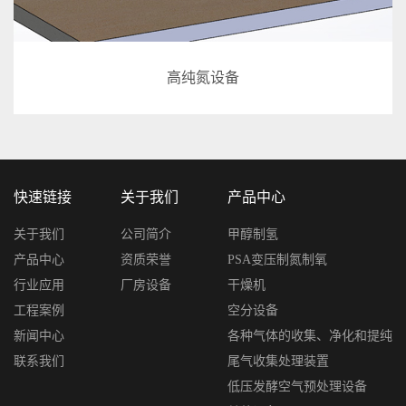
高纯氮设备
快速链接
关于我们
产品中心
关于我们
公司简介
甲醇制氢
产品中心
资质荣誉
PSA变压制氮制氧
行业应用
厂房设备
干燥机
工程案例
空分设备
新闻中心
各种气体的收集、净化和提纯
联系我们
尾气收集处理装置
低压发酵空气预处理设备