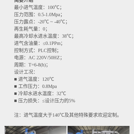
简要介绍
最小进气温度：100℃；
压力范围：0.5-1.0Mpa；
压力露点：-20℃ ~ -40℃；
再生耗气量：0；
最高冷却水进水温度：38℃；
进气含油量：≤0.1PPm；
控制方式：PLC控制；
电源：AC 220V/50HZ；
周期：T=6-8(h)；
设计工况：
■ 进气温度：120℃
■ 工作压力：0.8Mpa
■ 冷却水进水温度：32℃
■ 压力损失：≤设计压力的5%
注：进气温度大于140℃及其他特殊要求欢迎定制。