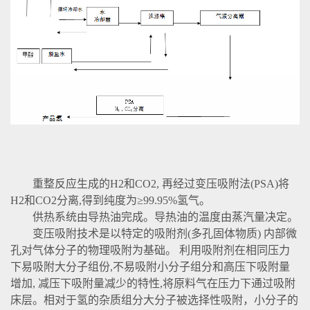
重整反应生成的H2和CO2, 再经过变压吸附法(PSA)将
H2和CO2分离,得到纯度为≥99.95%氢气。
供热系统由导热油完成。导热油的温度由蒸汽量决定。
变压吸附技术是以特定的吸附剂(多孔固体物质) 内部微
孔对气体分子的物理吸附为基础。 利用吸附剂在相同压力
下易吸附大分子组份,不易吸附小分子组分和高压下吸附量
增加, 减压下吸附量减少的特性,将原料气在压力下通过吸附
床层。相对于氢的杂质组分大分子被选择性吸附，小分子的