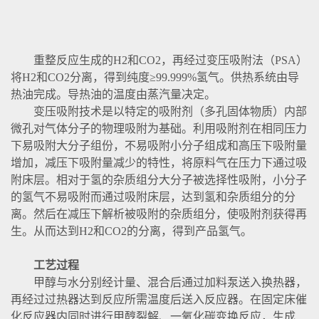
重整反应生成的H2和CO2，再经过变压吸附法（PSA）
将H2和CO2分离，得到纯度≥99.999%氢气。供热系统由导
热油完成。导热油的温度由蒸汽量决定。
变压吸附技术是以特定的吸附剂（多孔固体物质）内部
微孔对气体分子的物理吸附为基础。利用吸附剂在相同压力
下易吸附大分子组份，不易吸附小分子组成和高压下吸附量
增加，减压下吸附量减少的特性，将原料气在压力下通过吸
附床层。相对于氢的杂质组分大分子被选择性吸附，小分子
的氢气不易吸附而通过吸附床层，达到氢和杂质组分的分
离。然后在减压下解析被吸附的杂质组分，使吸附剂获得再
生。从而达到H2和CO2的分离，得到产品氢气。
工艺过程
甲醇与水分别经计量、混合后通过加料泵送入换热器，
再经过过热器达到反应所需温度后送入反应器。在固定床催
化反应器内同时进行甲醇裂解、一氧化碳变换反应，生成