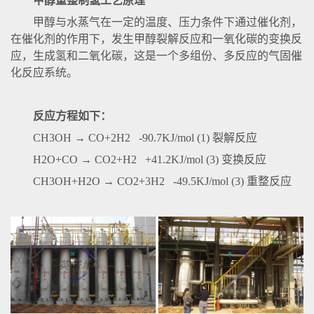
甲醇重整制氢工艺原理
甲醇与水蒸气在一定的温度、压力条件下通过催化剂，
在催化剂的作用下，发生甲醇裂解反应和一氧化碳的变换反
应，生成氢和二氧化碳，这是一个多组份、多反应的气固催
化反应系统。
反应方程如下：
CH3OH → CO+2H2 -90.7KJ/mol (1) 裂解反应
H2O+CO → CO2+H2 +41.2KJ/mol (3) 变换反应
CH3OH+H2O → CO2+3H2 -49.5KJ/mol (3) 重整反应