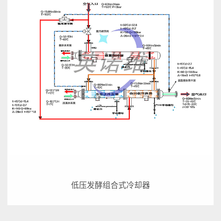
低压发酵组合式冷却器