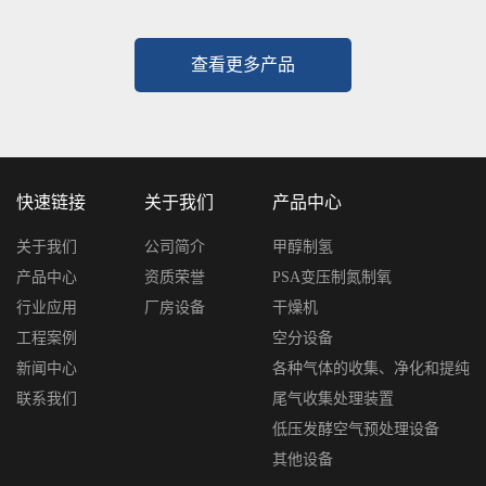
查看更多产品
快速链接
关于我们
产品中心
关于我们
公司简介
甲醇制氢
产品中心
资质荣誉
PSA变压制氮制氧
行业应用
厂房设备
干燥机
工程案例
空分设备
新闻中心
各种气体的收集、净化和提纯
联系我们
尾气收集处理装置
低压发酵空气预处理设备
其他设备