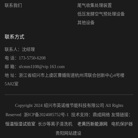
联系我们
尾气收集处理装置
低压发酵空气预处理设备
其他设备
联系方式
联系人：沈经理
电 话：173-5750-6208
邮 箱：sfcmm1108@vip.163.com
地 址：浙江省绍兴市上虞区曹娥街道杭州湾联合创新中心4号楼
5A02室
Copyright 2024 绍兴市英诺维节能科技有限公司 All Rights
Reserved
浙ICP备2024085752号-1
技术支持：
鼎成网络
友情链接：
恒温恒湿试验室
长沙等离子清洗机
老黄历
新能源网
电机保护器
贵阳网站建设