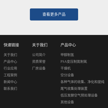
查看更多产品
快速链接
关于我们
产品中心
关于我们
公司简介
甲醇制氢
产品中心
资质荣誉
PSA变压制氮制氧
行业应用
厂房设备
干燥机
工程案例
空分设备
新闻中心
各种气体的收集、净化和提纯
联系我们
尾气收集处理装置
低压发酵空气预处理设备
其他设备