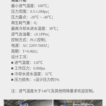
简要介绍
最小进气温度：100℃；
压力范围：0.5-1.0Mpa；
压力露点：-20℃ ~ -40℃；
再生耗气量：0；
最高冷却水进水温度：38℃；
进气含油量：≤0.1PPm；
控制方式：PLC控制；
电源：AC 220V/50HZ；
周期：T=6-8(h)；
设计工况：
■ 进气温度：120℃
■ 工作压力：0.8Mpa
■ 冷却水进水温度：32℃
■ 压力损失：≤设计压力的5%
注：进气温度大于140℃及其他特殊要求欢迎定制。