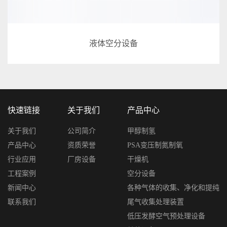
液体空分设备
快速链接
关于我们
产品中心
关于我们
公司简介
甲醇制氢
产品中心
资质荣誉
PSA变压制氮制氧
行业应用
厂房设备
干燥机
工程案例
空分设备
新闻中心
各种气体的收集、净化和提纯
联系我们
尾气收集处理装置
低压发酵空气预处理设备