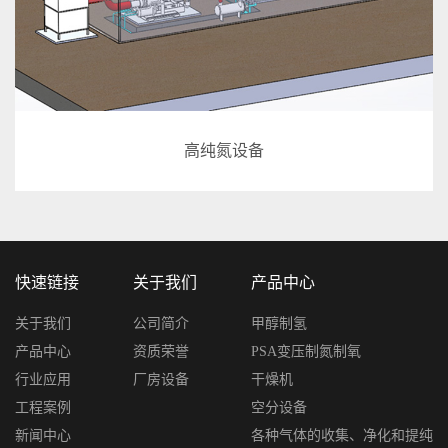
高纯氮设备
快速链接
关于我们
产品中心
关于我们
公司简介
甲醇制氢
产品中心
资质荣誉
PSA变压制氮制氧
行业应用
厂房设备
干燥机
工程案例
空分设备
新闻中心
各种气体的收集、净化和提纯