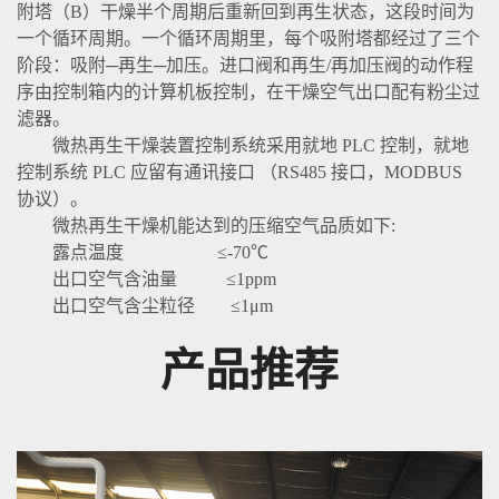
附塔（B）干燥半个周期后重新回到再生状态，这段时间为
一个循环周期。一个循环周期里，每个吸附塔都经过了三个
阶段：吸附─再生─加压。进口阀和再生/再加压阀的动作程
序由控制箱内的计算机板控制，在干燥空气出口配有粉尘过
滤器。
微热再生干燥装置控制系统采用就地 PLC 控制，就地
控制系统 PLC 应留有通讯接口 （RS485 接口，MODBUS
协议）。
微热再生干燥机能达到的压缩空气品质如下:
露点温度 ≤-70℃
出口空气含油量 ≤1ppm
出口空气含尘粒径 ≤1μm
产品推荐