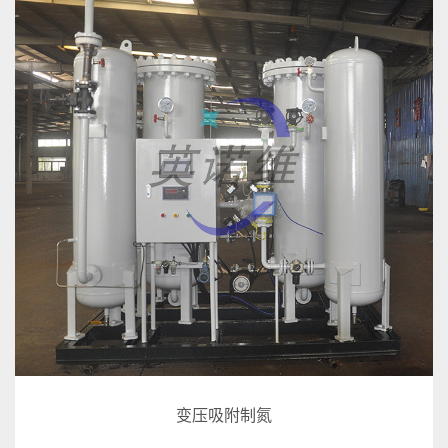
变压吸附制氮