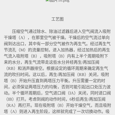
工艺图
压缩空气通过除水、除油过滤器后进入空气阀流入吸附
干燥塔（A），在那里空气被干燥。干燥后的空气流过单向
阀到达出口，其中有一部分空气被作为再生气。经过再生气
节流孔（M）的流量控制，进入加热器，经过加热后的再生
气流入吸附塔（B），吸附塔（B）内有上半个周期吸附下
来的水分，再生气流带走这些水分并经再生/再加压阀
（RB）和消声器排空。根据设定的循环周期来确定再生气
流的吹扫时间。这以后，再生/再加压阀（RB）关闭，吸附
塔（B）开始升压直到两塔压力平衡。升压需要一定的时
间，必须保证两塔压力的均衡，否则可能引起出口处压力波
动。半个循环周期后，空气进口阀（IA）关闭，同时进口阀
（IB）打开。考虑到阀的动作时间，6秒后再生/再加压阀
（RA）再打开。现在吸附塔（B）开始干燥空气，而且吸附
塔（A）则进入再生阶段，这样就完成了一次切换动作。吸