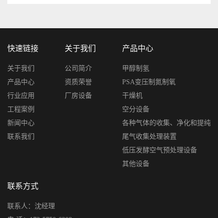
快速链接
关于我们
产品中心
关于我们
公司简介
甲醇制氢
产品中心
资质荣誉
PSA变压制氮制氧
行业应用
厂房设备
干燥机
工程案例
空分设备
新闻中心
各种气体的收集、净化和提纯
联系我们
尾气收集处理装置
低压发酵空气预处理设备
其他设备
联系方式
联系人：沈经理