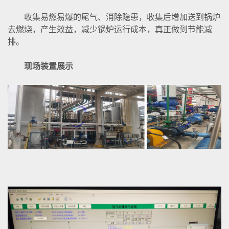
收集易燃易爆的尾气、消除隐患，收集后增加送到锅炉
去燃烧，产生效益，减少锅炉运行成本，真正做到节能减
排。
现场装置展示