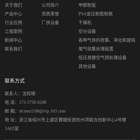
关于我们
公司简介
甲醇制氢
产品中心
资质荣誉
PSA变压制氮制氧
行业应用
厂房设备
干燥机
工程案例
空分设备
新闻中心
各种气体的收集、净化和提纯
联系我们
尾气收集处理装置
低压发酵空气预处理设备
其他设备
联系方式
联系人：沈经理
电 话：173-5750-6208
邮 箱：sfcmm1108@vip.163.com
地 址：浙江省绍兴市上虞区曹娥街道杭州湾联合创新中心4号楼
5A02室