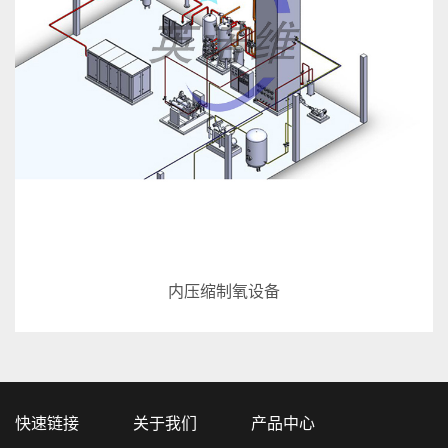
高纯氮设备
快速链接
关于我们
产品中心