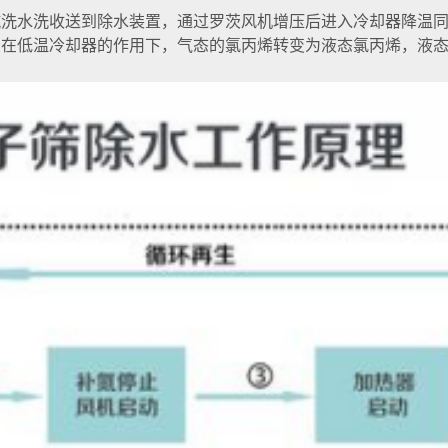
碱洗水洗收送到除水装置，通过罗茨风机增压后进入冷却器降温
，在低温冷却器的作用下，气态的氯丙烯转变为液态氯丙烯，液