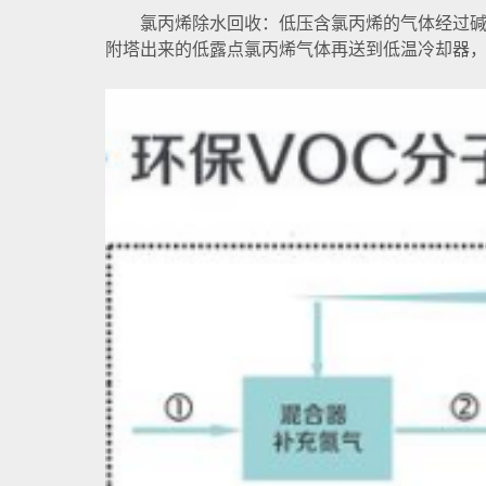
氯丙烯除水回收：低压含氯丙烯的气体经过
附塔出来的低露点氯丙烯气体再送到低温冷却器