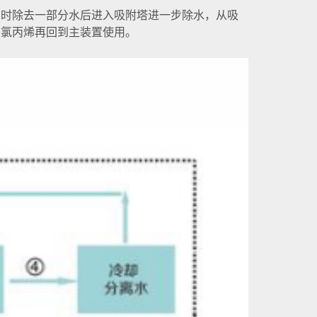
同时除去一部分水后进入吸附塔进一步除水，从吸
态氯丙烯再回到主装置使用。