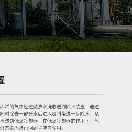
置
丙烯的气体经过碱洗水洗收送到除水装置，通过
同时除去一部分水后进入吸附塔进一步除水，从
再送到低温冷却器，在低温冷却器的作用下，气
液态氯丙烯再回到主装置使用。