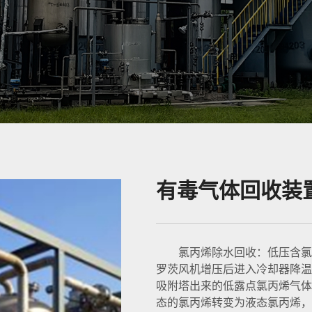
有毒气体回收装
氯丙烯除水回收：低压含氯
罗茨风机增压后进入冷却器降温
吸附塔出来的低露点氯丙烯气体
态的氯丙烯转变为液态氯丙烯，